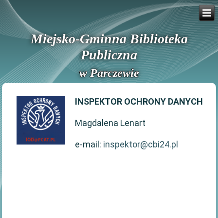
Miejsko-Gminna Biblioteka
Publiczna
w Parczewie
INSPEKTOR OCHRONY DANYCH
Magdalena Lenart
e-mail:
inspektor@cbi24.pl