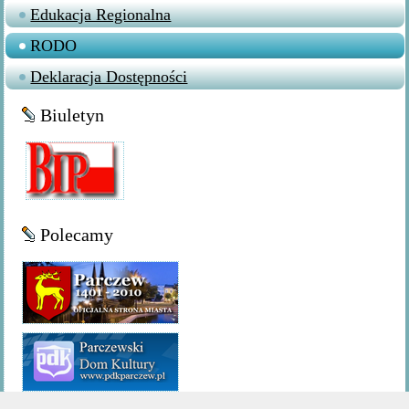
Edukacja Regionalna
RODO
Deklaracja Dostępności
Biuletyn
Polecamy