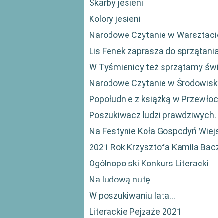
Skarby jesieni
Kolory jesieni
Narodowe Czytanie w Warsztacie
Lis Fenek zaprasza do sprzątani
W Tyśmienicy też sprzątamy świa
Narodowe Czytanie w Środowi
Popołudnie z książką w Przewło
Poszukiwacz ludzi prawdziwych. 
Na Festynie Koła Gospodyń Wiej
2021 Rok Krzysztofa Kamila Bac
Ogólnopolski Konkurs Literacki
Na ludową nutę...
W poszukiwaniu lata...
Literackie Pejzaże 2021