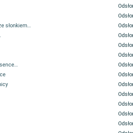
Odsło
Odsło
e słonkiem...
Odsło
.
Odsło
Odsło
Odsło
sence...
Odsło
oce
Odsło
nicy
Odsło
Odsło
Odsło
Odsło
Odsło