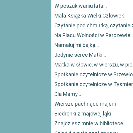
W poszukiwaniu lata...
Mała Książka Wielki Człowiek
Czytanie pod chmurką, czytanie z
Na Placu Wolności w Parczewie..
Namaluj mi bajkę...
Jedynie serce Matki...
Matka w słowie, w wierszu, w pio
Spotkanie czytelnicze w Przewł
Spotkanie czytelnicze w Tyśmie
Dla Mamy...
Wiersze pachnące majem
Biedronki z majowej łąki
Znajdziesz mnie w bibliotece