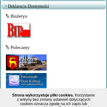
Deklaracja Dostępności
Biuletyn
Polecamy
Strona wykorzystuje pliki cookies.
Korzystanie
z witryny bez zmiany ustawień dotyczących
Miejsko-Gminna Biblioteka Publiczna w Parczewie,ul. 11
cookies oznacza zgodę na ich zapis lub