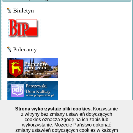
Biuletyn
Polecamy
Strona wykorzystuje pliki cookies.
Korzystanie
z witryny bez zmiany ustawień dotyczących
Miejsko-Gminna Biblioteka Publiczna w Parczewie,ul. 11
cookies oznacza zgodę na ich zapis lub
wykorzystanie. Możecie Państwo dokonać
Listopada 62, tel: +48 833 551 244
zmiany ustawień dotyczących cookies w każdym