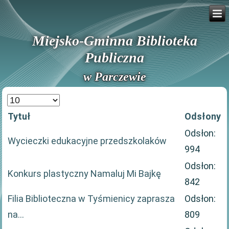
Miejsko-Gminna Biblioteka
Publiczna
w Parczewie
Pokaż
#
Tytuł
Odsłony
Odsłon:
Wycieczki edukacyjne przedszkolaków
994
Odsłon:
Konkurs plastyczny Namaluj Mi Bajkę
842
Filia Biblioteczna w Tyśmienicy zaprasza
Odsłon:
na…
809