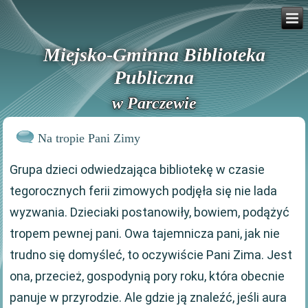
Miejsko-Gminna Biblioteka
Publiczna
w Parczewie
Na tropie Pani Zimy
Grupa dzieci odwiedzająca bibliotekę w czasie
tegorocznych ferii zimowych podjęła się nie lada
wyzwania. Dzieciaki postanowiły, bowiem, podążyć
tropem pewnej pani. Owa tajemnicza pani, jak nie
trudno się domyśleć, to oczywiście Pani Zima. Jest
ona, przecież, gospodynią pory roku, która obecnie
panuje w przyrodzie. Ale gdzie ją znaleźć, jeśli aura