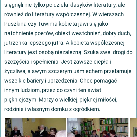
sięgnęli nie tylko po dzieła klasyków literatury, ale
również do literatury współczesnej. W wierszach
Puszkina czy Tuwima kobieta jawi się jako
natchnienie poetów, obiekt westchnień, dobry duch,
jutrzenka lepszego jutra. A kobieta współczesnej
literatury jest osobą niezależną. Szuka swej drogi do
szczęścia i spełnienia. Jest zawsze ciepła i
życzliwa, a swym szczerym uśmiechem przełamuje
wszelkie bariery i uprzedzenia. Chce pomagać
innym ludziom, przez co czyni ten świat
piękniejszym. Marzy o wielkiej, pięknej miłości,
rodzinie i własnym domku z ogródkiem.