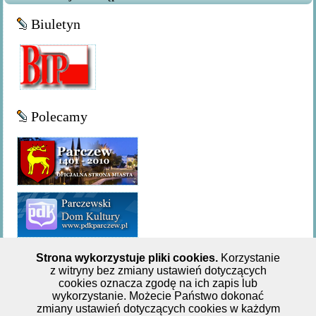
Biuletyn
Polecamy
Strona wykorzystuje pliki cookies.
Korzystanie
z witryny bez zmiany ustawień dotyczących
Miejsko-Gminna Biblioteka Publiczna w Parczewie,ul. 11
cookies oznacza zgodę na ich zapis lub
wykorzystanie. Możecie Państwo dokonać
Listopada 62, tel: +48 833 551 244
zmiany ustawień dotyczących cookies w każdym