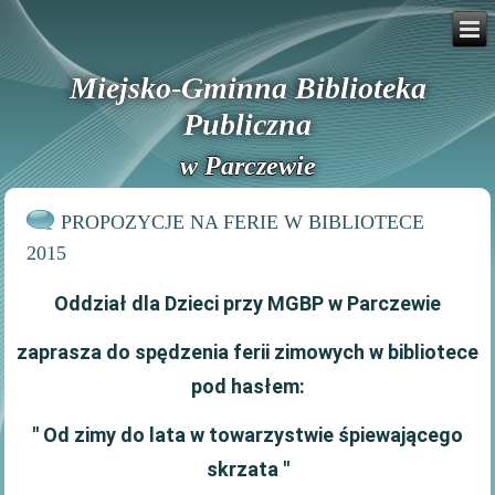
Miejsko-Gminna Biblioteka
Publiczna
w Parczewie
PROPOZYCJE NA FERIE W BIBLIOTECE
2015
Oddział dla Dzieci przy MGBP w Parczewie
zaprasza do spędzenia ferii zimowych w bibliotece
pod hasłem:
'' Od zimy do lata w towarzystwie śpiewającego
skrzata ''