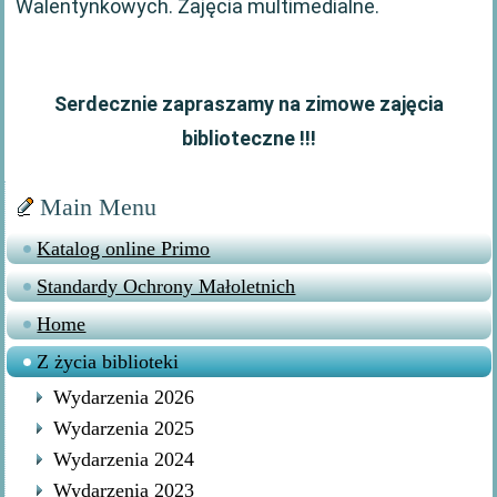
Walentynkowych. Zajęcia multimedialne.
Serdecznie zapraszamy na zimowe zajęcia
biblioteczne !!!
Main Menu
Katalog online Primo
Standardy Ochrony Małoletnich
Home
Z życia biblioteki
Wydarzenia 2026
Wydarzenia 2025
Wydarzenia 2024
Wydarzenia 2023