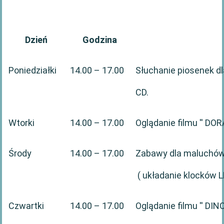
Dzień
Godzina
Poniedziałki
14.00 – 17.00
Słuchanie piosenek dl
CD.
Wtorki
14.00 – 17.00
Oglądanie filmu '' DOR
Środy
14.00 – 17.00
Zabawy dla maluchów 
( układanie klocków LE
Czwartki
14.00 – 17.00
Oglądanie filmu '' DI