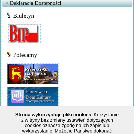
Deklaracja Dostępności
Biuletyn
Polecamy
Strona wykorzystuje pliki cookies.
Korzystanie
z witryny bez zmiany ustawień dotyczących
Miejsko-Gminna Biblioteka Publiczna w Parczewie,ul. 11
cookies oznacza zgodę na ich zapis lub
wykorzystanie. Możecie Państwo dokonać
Listopada 62, tel: +48 833 551 244