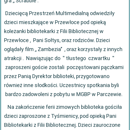
gra ,, Scrabble’’.
Dziecięcą Przestrzeń Multimedialną odwiedziły
dzieci mieszkające w Przewłoce pod opieką
koleżanki bibliotekarki z Filii Bibliotecznej w
Przewłoce , Pani Sołtys, oraz rodziców. Dzieci
oglądały film ,, Zambezia’’ , oraz korzystały z innych
atrakcji . Nawiązując do '' tłustego czwartku ''
zaproszeni goście zostali poczęstowani pączkami
przez Panią Dyrektor biblioteki, przygotowano
również inne słodkości. Uczestnicy spotkania byli
bardzo zadowoleni z pobytu w MGBP w Parczewie.
Na zakończenie ferii zimowych biblioteka gościła
dzieci zaproszone z Tyśmienicy, pod opieką Pani
Bibliotekarki z Filii Bibliotecznej. Dzieci zauroczone