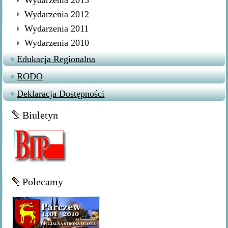
Wydarzenia 2013
Wydarzenia 2012
Wydarzenia 2011
Wydarzenia 2010
Edukacja Regionalna
RODO
Deklaracja Dostępności
Biuletyn
Polecamy