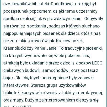
użytkowników biblioteki. Dodatkową atrakcją był
poczęstunek popcornem, dzięki temu uczestnicy
spotkań czuli się jak w prawdziwym kinie. Odbywały
się również spotkania , podczas których słuchano
najpopularniejszych piosenek dla dzieci. Któż z nas
nie zna takich utworów jak: Krakowiaczek,
Krasnoludki czy Panie Janie. To tradycyjne piosenki,
na których wychowało się wiele pokoleń. Inną
atrakcją było układanie przez dzieci z klocków LEGO
ciekawych budowli , samochodów , oraz postaci z
bajek. Dla chętnych udostępnione były zabawki
interaktywne. Starsza grupa użytkowników
biblioteki korzystała również z tablicy interaktywnej,
oraz mapy. Dużym zainteresowaniem cieszyła się