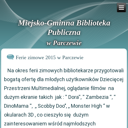
Miejsko-Gminna Biblioteka
Publiczna
w Parczewie
Ferie zimowe 2015 w Parczewie
Na okres ferii zimowych bibliotekarze przygotowali
bogatą ofertę dla młodych użytkowników Dziecięcej
Przestrzeni Multimedialnej, oglądanie filmów na
dużym ekranie takich jak : '' Dora'', '' Zambezia '', ''
DinoMama '', ,, Scobby Doo’’, ,, Monster High ‘’ w
okularach 3D , co cieszyło się dużym
zainteresowaniem wśród najmłodszych