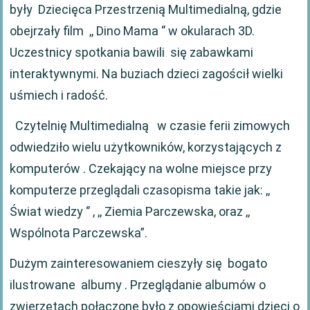
były Dziecięca Przestrzenią Multimedialną, gdzie
obejrzały film ,, Dino Mama ‘’ w okularach 3D.
Uczestnicy spotkania bawili się zabawkami
interaktywnymi. Na buziach dzieci zagościł wielki
uśmiech i radość.
Czytelnię Multimedialną w czasie ferii zimowych
odwiedziło wielu użytkowników, korzystających z
komputerów . Czekający na wolne miejsce przy
komputerze przeglądali czasopisma takie jak: ,,
Świat wiedzy ‘’ , ,, Ziemia Parczewska, oraz ,,
Wspólnota Parczewska”.
Dużym zainteresowaniem cieszyły się bogato
ilustrowane albumy . Przeglądanie albumów o
zwierzętach połączone było z opowieściami dzieci o