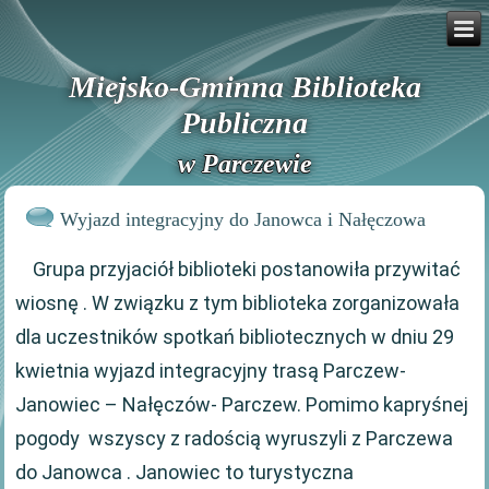
Miejsko-Gminna Biblioteka
Publiczna
w Parczewie
Wyjazd integracyjny do Janowca i Nałęczowa
Grupa przyjaciół biblioteki postanowiła przywitać
wiosnę . W związku z tym biblioteka zorganizowała
dla uczestników spotkań bibliotecznych w dniu 29
kwietnia wyjazd integracyjny trasą Parczew-
Janowiec – Nałęczów- Parczew. Pomimo kapryśnej
pogody wszyscy z radością wyruszyli z Parczewa
do Janowca . Janowiec to turystyczna