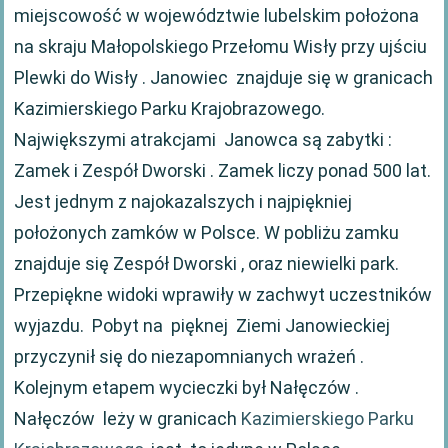
miejscowość w województwie lubelskim położona
na skraju Małopolskiego Przełomu Wisły przy ujściu
Plewki do Wisły . Janowiec znajduje się w granicach
Kazimierskiego Parku Krajobrazowego.
Największymi atrakcjami Janowca są zabytki :
Zamek i Zespół Dworski . Zamek liczy ponad 500 lat.
Jest jednym z najokazalszych i najpiękniej
położonych zamków w Polsce. W pobliżu zamku
znajduje się Zespół Dworski , oraz niewielki park.
Przepiękne widoki wprawiły w zachwyt uczestników
wyjazdu. Pobyt na pięknej Ziemi Janowieckiej
przyczynił się do niezapomnianych wrażeń .
Kolejnym etapem wycieczki był Nałęczów .
Nałęczów leży w granicach
Kazimierskiego Parku