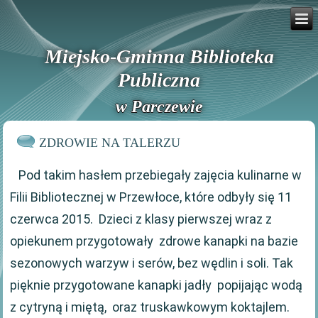
Miejsko-Gminna Biblioteka
Publiczna
w Parczewie
ZDROWIE NA TALERZU
Pod takim hasłem przebiegały zajęcia kulinarne w
Filii Bibliotecznej w Przewłoce, które odbyły się 11
czerwca 2015. Dzieci z klasy pierwszej wraz z
opiekunem przygotowały zdrowe kanapki na bazie
sezonowych warzyw i serów, bez wędlin i soli. Tak
pięknie przygotowane kanapki jadły popijając wodą
z cytryną i miętą, oraz truskawkowym koktajlem.