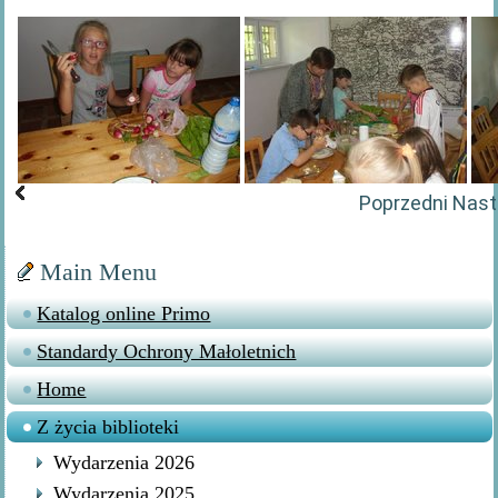
Poprzedni
Nast
Main Menu
Katalog online Primo
Standardy Ochrony Małoletnich
Home
Z życia biblioteki
Wydarzenia 2026
Wydarzenia 2025