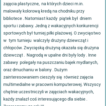
zajęcia plastyczne, na których dzieci m.in.
malowały kolorową kredą na chodniku przy
bibliotece . Natomiast każdy piątek był dniem
sportu i zabawy. Jedną z wakacyjnych konkurencji
sportowych był turniej piłki plażowej. O zwycięstwo
w tym turnieju walczyły drużyny dziewcząt i
chłopców. Zwycięską drużyną okazała się drużyna
dziewcząt . Nagrodą w upalne dni były lody . Inne
zabawy polegały na puszczaniu bajek mydlanych,
oraz dmuchaniu w balony . Dużym
zainteresowaniem cieszyły się również zajęcia
multimedialne w pracowni komputerowej. Wszyscy
chętnie uczestniczyli w zajęciach wakacyjnych,
każdy znalazł coś interesującego dla siebie .