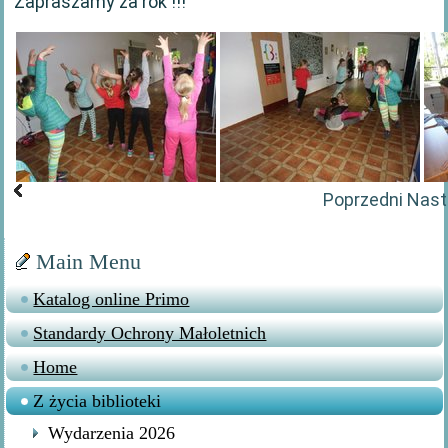
Zapraszamy za rok !!!
Poprzedni
Nast
Main Menu
Katalog online Primo
Standardy Ochrony Małoletnich
Home
Z życia biblioteki
Wydarzenia 2026