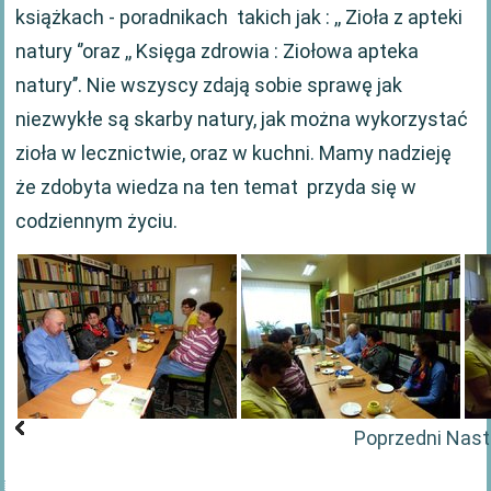
książkach - poradnikach takich jak : ,, Zioła z apteki
natury ‘’oraz ,, Księga zdrowia : Ziołowa apteka
natury’’. Nie wszyscy zdają sobie sprawę jak
niezwykłe są skarby natury, jak można wykorzystać
zioła w lecznictwie, oraz w kuchni. Mamy nadzieję
że zdobyta wiedza na ten temat przyda się w
codziennym życiu.
Poprzedni
Nast