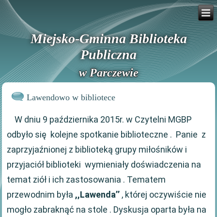
Miejsko-Gminna Biblioteka
Publiczna
w Parczewie
Lawendowo w bibliotece
W dniu 9 października 2015r. w Czytelni MGBP
odbyło się kolejne spotkanie biblioteczne . Panie z
zaprzyjaźnionej z biblioteką grupy miłośników i
przyjaciół biblioteki wymieniały doświadczenia na
temat ziół i ich zastosowania . Tematem
przewodnim była
,,Lawenda’’
, której oczywiście nie
mogło zabraknąć na stole . Dyskusja oparta była na