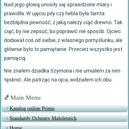
Nad jego głową unosiły się sprawdzone miary i
prawidła. W ujęciu piły czy hebla była tamta
bezbłędna pewność, z jaką należy ciąć drewno. Tak
ciąć, by nie zepsuć, bo poprawić nie sposób. Ojciec
dodawał coś od siebie, z własnego pomyślunku, ale
głównie było to pamiętanie. Przecież wszystko jest
pamięcią.
Nie znałem dziadka Szymona i nie umiałem za nim
tęsknić. Ale patrząc na ojca, widziałem ich obu.
Main Menu
Katalog online Primo
Standardy Ochrony Małoletnich
Home