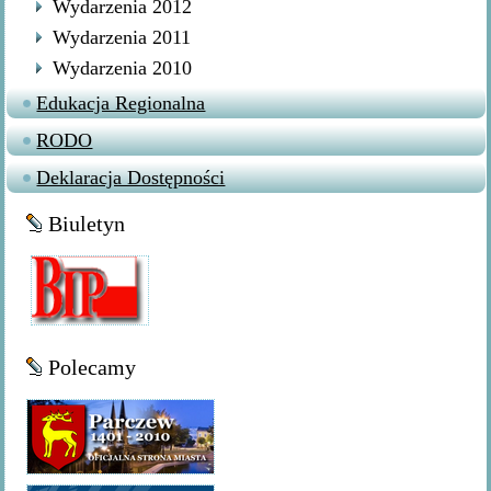
Wydarzenia 2012
Wydarzenia 2011
Wydarzenia 2010
Edukacja Regionalna
RODO
Deklaracja Dostępności
Biuletyn
Polecamy