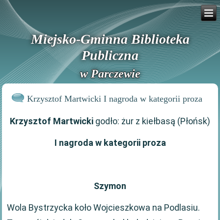
Miejsko-Gminna Biblioteka
Publiczna
w Parczewie
Krzysztof Martwicki I nagroda w kategorii proza
Krzysztof Martwicki
godło: żur z kiełbasą (Płońsk)
I nagroda w kategorii proza
Szymon
Wola Bystrzycka koło Wojcieszkowa na Podlasiu.