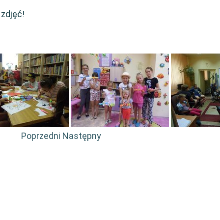
 zdjęć!
Poprzedni
Następny