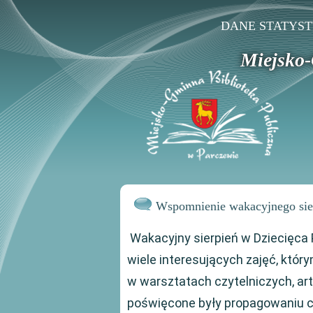
DANE STATYS
Miejsko-
Wspomnienie wakacyjnego sie
Wakacyjny sierpień w Dziecięca
wiele interesujących zajęć, któr
w warsztatach czytelniczych, ar
poświęcone były propagowaniu czy