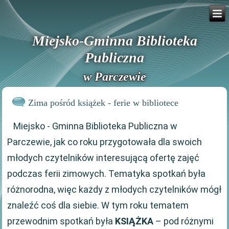
Miejsko-Gminna Biblioteka
Publiczna
w Parczewie
Zima pośród książek - ferie w bibliotece
Miejsko - Gminna Biblioteka Publiczna w
Parczewie, jak co roku przygotowała dla swoich
młodych czytelników interesującą ofertę zajęć
podczas ferii zimowych. Tematyka spotkań była
różnorodna, więc każdy z młodych czytelników mógł
znaleźć coś dla siebie. W tym roku tematem
przewodnim spotkań była
KSIĄŻKA
– pod różnymi