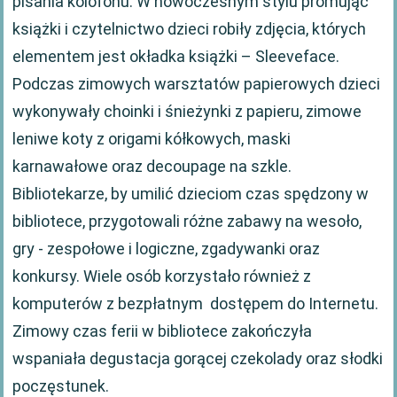
pisania kolofonu. W nowoczesnym stylu promując
książki i czytelnictwo dzieci robiły zdjęcia, których
elementem jest okładka książki – Sleeveface.
Podczas zimowych warsztatów papierowych dzieci
wykonywały choinki i śnieżynki z papieru, zimowe
leniwe koty z origami kółkowych, maski
karnawałowe oraz decoupage na szkle.
Bibliotekarze, by umilić dzieciom czas spędzony w
bibliotece, przygotowali różne zabawy na wesoło,
gry - zespołowe i logiczne, zgadywanki oraz
konkursy. Wiele osób korzystało również z
komputerów z bezpłatnym dostępem do Internetu.
Zimowy czas ferii w bibliotece zakończyła
wspaniała degustacja gorącej czekolady oraz słodki
poczęstunek.