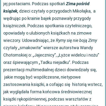
jej postaciami. Podczas spotkań
Zima pośród
książek,
dzieci czytały o przygodach Mikołajka, a
wędrując po krainie bajek poznawały przygody
księżniczek. Podczas spotkania czytelniczego,
opowiadały o ulubionych książkach na zimowe
wieczory. Udowadniając, że
Rymy się nie boją Zimy
czytały „smakowite” wiersze autorstwa Wandy
Chotomskiej o: „Jajecznicy”, „Łyżce widelcu i nożu”
oraz śpiewającym „Tadku niejadku”. Podczas
prezentacji multimedialnej dzieci dowiedziały się,
jakie mogą być współczesne, nietypowe
zastosowania książki, a cofając się historią wstecz,
jak wyglądała forma końcowa średniowiecznej
książki rękopiśmiennej, podczas warsztatów z