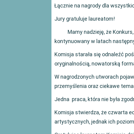
Łącznie na nagrody dla wszystki
Jury gratuluje laureatom!
Mamy nadzieję, że Konkurs, na
kontynuowany w latach następn
Komisja starała się odnaleźć poś
oryginalnością, nowatorską form
W nagrodzonych utworach pojawia
przemyślenia oraz ciekawe tema
Jedna praca, która nie była zgod
Komisja stwierdza, że czwarta e
artystycznych, jednak ich poziom