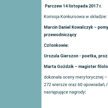
Parczew 14 listopada 2017 r.
Komisja Konkursowa w składzie:
Marcin Daniel Kowalczyk – pomy
przewodniczący
Członkowie:
Urszula Gierszon
- poetka, proz
Marta Gożdzik – magister filolog
dokonała oceny merytorycznej –
272 wiersze oraz 60 opowiadań, n
następujące nagrody
: