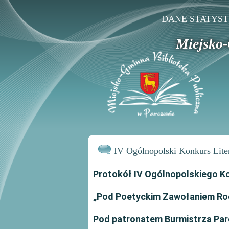
DANE STATYS
Miejsko-
IV Ogólnopolski Konkurs Lite
Protokół IV Ogólnopolskiego K
„Pod Poetyckim Zawołaniem Ro
Pod patronatem Burmistrza Pa