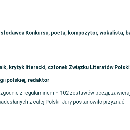
słodawca Konkursu, poeta, kompozytor, wokalista, b
aik, krytyk literacki, członek Związku Literatów Polsk
ii polskiej, redaktor
 zgodnie z regulaminem – 102 zestawów poezji, zawiera
adesłanych z całej Polski. Jury postanowiło przyznać