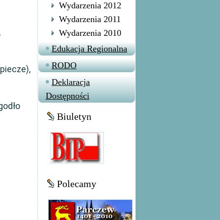
Wydarzenia 2012
Wydarzenia 2011
,
Wydarzenia 2010
Edukacja Regionalna
RODO
piecze),
Deklaracja
Dostępności
godło
Biuletyn
Polecamy