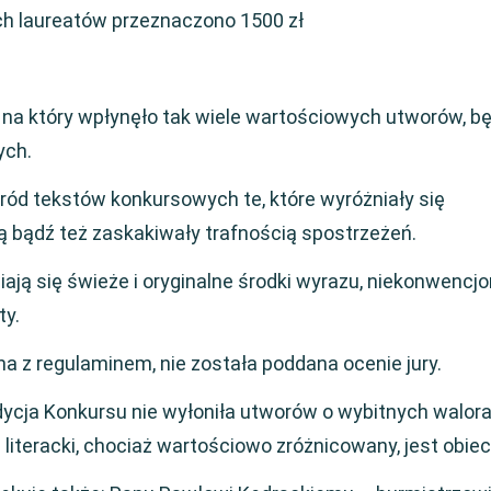
ch laureatów przeznaczono 1500 zł
 który wpłynęło tak wiele wartościowych utworów, bę
ych.
ród tekstów konkursowych te, które wyróżniały się
ą bądź też zaskakiwały trafnością spostrzeżeń.
ją się świeże i oryginalne środki wyrazu, niekonwencjo
ty.
na z regulaminem, nie została poddana ocenie jury.
dycja Konkursu nie wyłoniła utworów o wybitnych walor
 literacki, chociaż wartościowo zróżnicowany, jest obiec