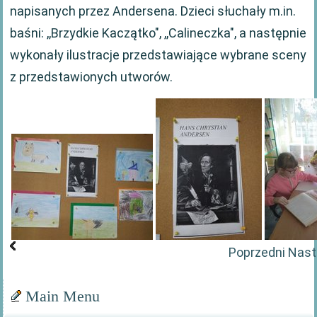
napisanych przez Andersena. Dzieci słuchały m.in.
baśni: ,,Brzydkie Kaczątko", ,,Calineczka", a następnie
wykonały ilustracje przedstawiające wybrane sceny
z przedstawionych utworów.
Poprzedni
Nast
Main Menu