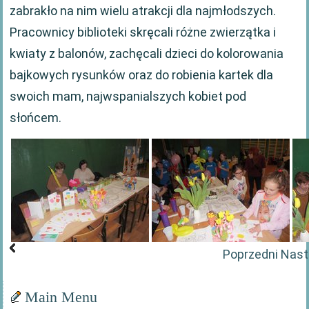
zabrakło na nim wielu atrakcji dla najmłodszych.
Pracownicy biblioteki skręcali różne zwierzątka i
kwiaty z balonów, zachęcali dzieci do kolorowania
bajkowych rysunków oraz do robienia kartek dla
swoich mam, najwspanialszych kobiet pod
słońcem.
Poprzedni
Nast
Main Menu