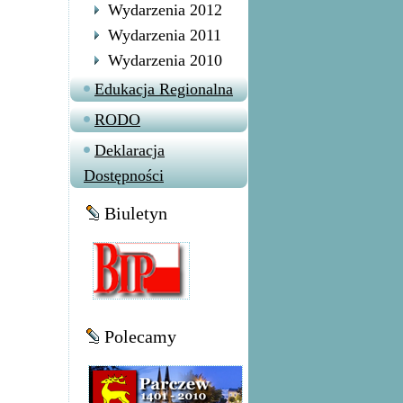
Wydarzenia 2012
Wydarzenia 2011
Wydarzenia 2010
Edukacja Regionalna
RODO
Deklaracja
Dostępności
Biuletyn
Polecamy