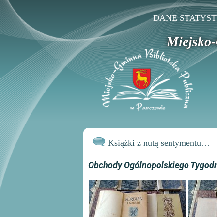
DANE STATYS
Miejsko-
Książki z nutą sentymentu…
Obchody Ogólnopolskiego Tygodni