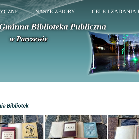
TYCZNE
NASZE ZBIORY
CELE I ZADANIA 
Gminna Biblioteka Publiczna
w Parczewie
a Bibliotek