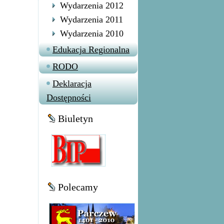
Wydarzenia 2012
Wydarzenia 2011
Wydarzenia 2010
Edukacja Regionalna
RODO
Deklaracja
Dostępności
Biuletyn
Polecamy