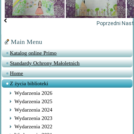
Poprzedni
Nast
Main Menu
Katalog online Primo
Standardy Ochrony Małoletnich
Home
Z życia biblioteki
Wydarzenia 2026
Wydarzenia 2025
Wydarzenia 2024
Wydarzenia 2023
Wydarzenia 2022