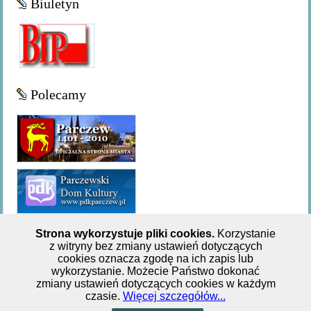
Biuletyn
Polecamy
Strona wykorzystuje pliki cookies.
Korzystanie
z witryny bez zmiany ustawień dotyczących
Miejsko-Gminna Biblioteka Publiczna w Parczewie,ul. 11
cookies oznacza zgodę na ich zapis lub
wykorzystanie. Możecie Państwo dokonać
Listopada 62, tel: +48 833 551 244
zmiany ustawień dotyczących cookies w każdym
czasie.
Więcej szczegółów...