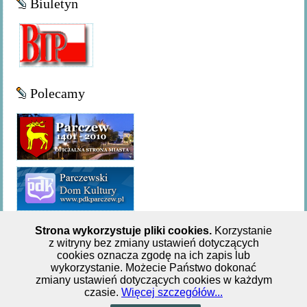
Biuletyn
Polecamy
Strona wykorzystuje pliki cookies.
Korzystanie
z witryny bez zmiany ustawień dotyczących
Miejsko-Gminna Biblioteka Publiczna w Parczewie,ul. 11
cookies oznacza zgodę na ich zapis lub
wykorzystanie. Możecie Państwo dokonać
Listopada 62, tel: +48 833 551 244
zmiany ustawień dotyczących cookies w każdym
czasie.
Więcej szczegółów...