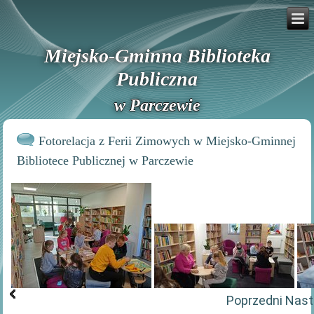
Miejsko-Gminna Biblioteka
Publiczna
w Parczewie
Fotorelacja z Ferii Zimowych w Miejsko-Gminnej
Bibliotece Publicznej w Parczewie
Poprzedni
Nast