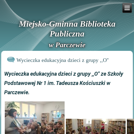
Miejsko-Gminna Biblioteka
Publiczna
w Parczewie
Wycieczka edukacyjna dzieci z grupy ,,O''
Wycieczka edukacyjna dzieci z grupy ,,O'' ze Szkoły
Podstawowej Nr 1 im. Tadeusza Kościuszki w
Parczewie.