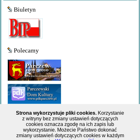
Biuletyn
Polecamy
Strona wykorzystuje pliki cookies.
Korzystanie
z witryny bez zmiany ustawień dotyczących
Miejsko-Gminna Biblioteka Publiczna w Parczewie,ul. 11
cookies oznacza zgodę na ich zapis lub
wykorzystanie. Możecie Państwo dokonać
Listopada 62, tel: +48 833 551 244
zmiany ustawień dotyczących cookies w każdym