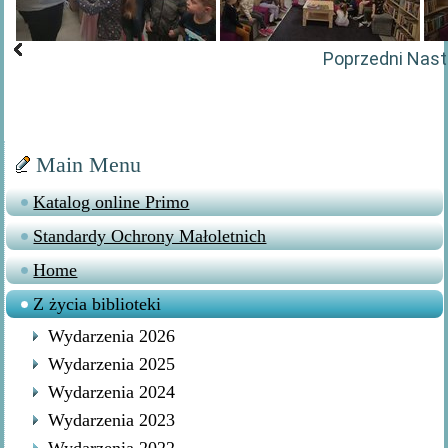
Poprzedni
Nast
Main Menu
Katalog online Primo
Standardy Ochrony Małoletnich
Home
Z życia biblioteki
Wydarzenia 2026
Wydarzenia 2025
Wydarzenia 2024
Wydarzenia 2023