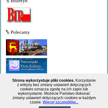
Biuletyn
Polecamy
Strona wykorzystuje pliki cookies.
Korzystanie
z witryny bez zmiany ustawień dotyczących
Miejsko-Gminna Biblioteka Publiczna w Parczewie,ul. 11
cookies oznacza zgodę na ich zapis lub
wykorzystanie. Możecie Państwo dokonać
Listopada 62, tel: +48 833 551 244
zmiany ustawień dotyczących cookies w każdym
czasie.
Więcej szczegółów...