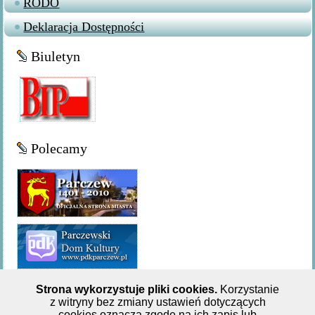
RODO
Deklaracja Dostępności
Biuletyn
Polecamy
Strona wykorzystuje pliki cookies.
Korzystanie
z witryny bez zmiany ustawień dotyczących
Miejsko-Gminna Biblioteka Publiczna w Parczewie,ul. 11
cookies oznacza zgodę na ich zapis lub