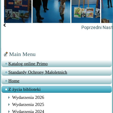
Poprzedni
Nast
Main Menu
Katalog online Primo
Standardy Ochrony Małoletnich
Home
Z życia biblioteki
Wydarzenia 2026
Wydarzenia 2025
Wydarzenia 2024