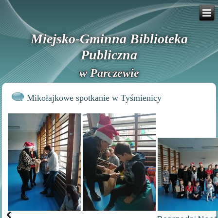
Miejsko-Gminna Biblioteka
Publiczna
w Parczewie
Mikołajkowe spotkanie w Tyśmienicy