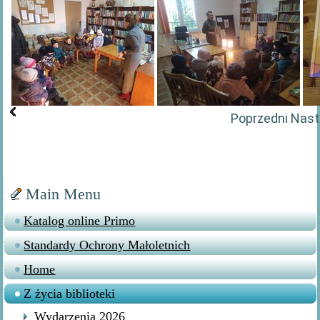
Poprzedni
Nast
Main Menu
Katalog online Primo
Standardy Ochrony Małoletnich
Home
Z życia biblioteki
Wydarzenia 2026