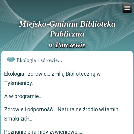
Miejsko-Gminna Biblioteka
Publiczna
w Parczewie
Ekologia i zdrowie...
Ekologia i zdrowie... z Filią Biblioteczną w
Tyśmienicy.
A w programie...
Zdrowie i odporność... Naturalne źródło witamin...
Smaki ziół...
Poznanie piramidy żywieniowej...