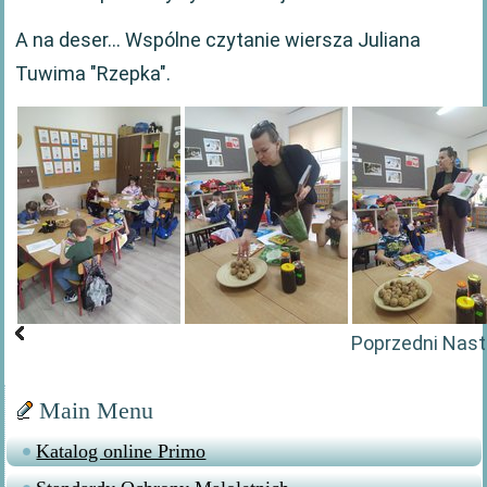
A na deser... Wspólne czytanie wiersza Juliana
Tuwima "Rzepka".
Poprzedni
Nast
Main Menu
Katalog online Primo