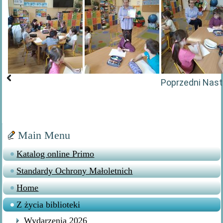
Poprzedni
Nast
Main Menu
Katalog online Primo
Standardy Ochrony Małoletnich
Home
Z życia biblioteki
Wydarzenia 2026