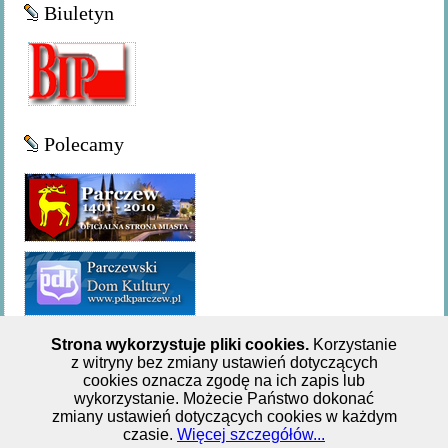
Biuletyn
Polecamy
Strona wykorzystuje pliki cookies.
Korzystanie
z witryny bez zmiany ustawień dotyczących
Miejsko-Gminna Biblioteka Publiczna w Parczewie,ul. 11
cookies oznacza zgodę na ich zapis lub
wykorzystanie. Możecie Państwo dokonać
Listopada 62, tel: +48 833 551 244
zmiany ustawień dotyczących cookies w każdym
czasie.
Więcej szczegółów...