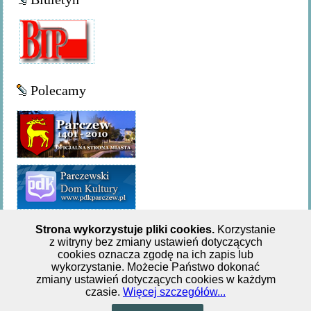
Polecamy
Strona wykorzystuje pliki cookies.
Korzystanie
z witryny bez zmiany ustawień dotyczących
Miejsko-Gminna Biblioteka Publiczna w Parczewie,ul. 11
cookies oznacza zgodę na ich zapis lub
wykorzystanie. Możecie Państwo dokonać
Listopada 62, tel: +48 833 551 244
zmiany ustawień dotyczących cookies w każdym
czasie.
Więcej szczegółów...