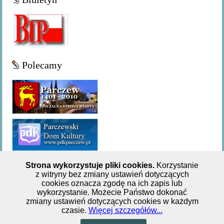
Polecamy
Strona wykorzystuje pliki cookies.
Korzystanie
z witryny bez zmiany ustawień dotyczących
Miejsko-Gminna Biblioteka Publiczna w Parczewie,ul. 11
cookies oznacza zgodę na ich zapis lub
wykorzystanie. Możecie Państwo dokonać
Listopada 62, tel: +48 833 551 244
zmiany ustawień dotyczących cookies w każdym
czasie.
Więcej szczegółów...