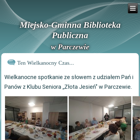
Miejsko-Gminna Biblioteka
Publiczna
w Parczewie
Ten Wielkanocny Czas...
Wielkanocne spotkanie ze słowem z udziałem Pań i
Panów z Klubu Seniora ,,Złota Jesień" w Parczewie.